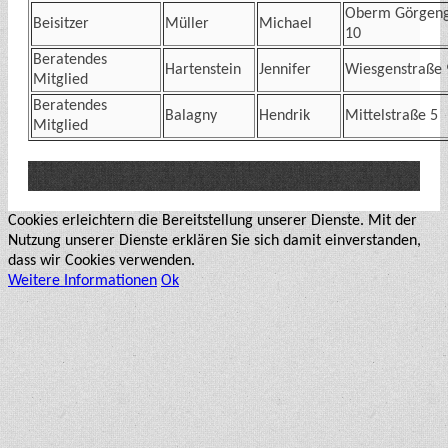
Oberm Görgeng
Beisitzer
Müller
Michael
10
Beratendes
Hartenstein
Jennifer
Wiesgenstraße 
Mitglied
Beratendes
Balagny
Hendrik
Mittelstraße 5
Mitglied
Cookies erleichtern die Bereitstellung unserer Dienste. Mit der
Nutzung unserer Dienste erklären Sie sich damit einverstanden,
dass wir Cookies verwenden.
Weitere Informationen
Ok